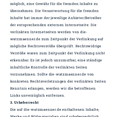
möglich, eine Gewähr für die fremden Inhalte zu
übernehmen.
Die Verantwortung für die fremden
Inhalte hat immer der jeweilige Anbieter/Betreiber
der entsprechenden externen Internetseite. Die
verlinkten Internetseiten werden von die-
watzmaenner.de zum Zeitpunkt der Verlinkung auf
mögliche Rechtsverstöße überprüft. Rechtswidrige
Verstöße waren zum Zeitpunkt der Verlinkung nicht
erkennbar. Es ist jedoch unzumutbar, eine ständige
inhaltliche Kontrolle der verlinkten Seiten
vorzunehmen. Sollte die-watzmaenner.de von
konkreten Rechtsverletzungen der verlinkten Seiten
Kenntnis erlangen, werden wir die betroffenen
Links unverzüglich entfernen.
3. Urheberrecht
Die auf die-watzmaenner.de enthaltenen Inhalte,
Werke und Bildmaterialien sind urheberrechtlich