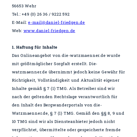
56653 Wehr
Tel.: +49
(0) 26 36 / 9222 592
E-Mail:
e-mail@daniel-friedgen.de
Web:
www.daniel-friedgen.de
1. Haftung für Inhalte
Das Onlineangebot von die-watzmaenner.de wurde
mit größtmöglicher Sorgfalt erstellt. Die-
watzmaenner.de übernimmt jedoch keine Gewähr für
Richtigkeit, Vollständigkeit und Aktualität eigener
Inhalte gemäß § 7 (1) TMG. Als Betreiber sind wir
nach der geltenden Rechtslage verantwortlich für
den Inhalt des Bergwanderportals von die-
Watzmaenner.de, § 7 (1) TMG.
Gemäß den §§ 8, 9 und
10 TMG sind wir als Diensteanbieter jedoch nicht
verpflichtet, übermittelte oder gespeicherte fremde