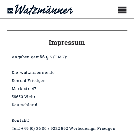
Impressum
Angaben gemäß § 5 (TMG):
Die-watzmaenner.de
Konrad Friedgen
Marktstr. 47
56653 Wehr
Deutschland
Kontakt:
Tel.: +49
(0) 26 36 / 9222 592 Werbedesign Friedgen