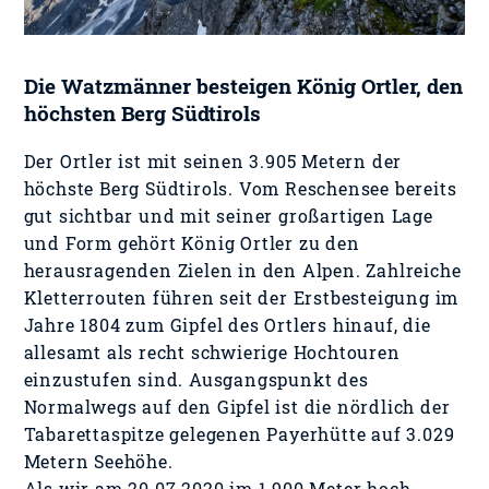
Die Watzmänner besteigen König Ortler, den
höchsten Berg Südtirols
Der Ortler ist mit seinen 3.905 Metern der
höchste Berg Südtirols. Vom Reschensee bereits
gut sichtbar und mit seiner großartigen Lage
und Form gehört König Ortler zu den
herausragenden Zielen in den Alpen. Zahlreiche
Kletterrouten führen seit der Erstbesteigung im
Jahre 1804 zum Gipfel des Ortlers hinauf, die
allesamt als recht schwierige Hochtouren
einzustufen sind. Ausgangspunkt des
Normalwegs auf den Gipfel ist die nördlich der
Tabarettaspitze gelegenen Payerhütte auf 3.029
Metern Seehöhe.
Als wir am 20.07.2020 im 1.900 Meter hoch