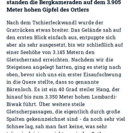
standen die Bergkameraden auf dem 3.905
Meter hohen Gipfel des Ortlers
Nach dem Tschierfeckwandl wurde der
Gratrücken etwas breiter. Das Gelände sah auf
den ersten Blick einfach aus, entpuppte sich
aber als sehr ausgesetzt, bis wir schließlich auf
einer Seehöhe von 3.145 Metern den
Gletscherrand erreichten. Nachdem wir die
Steigeisen angelegt hatten, ging es stetig nach
oben, bevor sich uns ein erster Eisaufschwung
in die Quere stellte, dass so genannte
Bärenloch. Es ist ein 40 Grad steiler Hang, der
hinauf bis zum 3.350 Meter hohen Lombardi-
Biwak führt. Über weitere steile
Gletscherpassagen, die eigentlich durch große
Spalten gekennzeichnet sind - da noch sehr viel
Schnee lag, sah man fast keine, was sehr