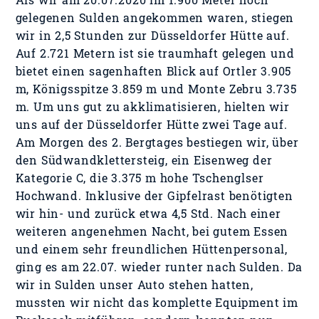
gelegenen Sulden angekommen waren, stiegen
wir in 2,5 Stunden zur Düsseldorfer Hütte auf.
Auf 2.721 Metern ist sie traumhaft gelegen und
bietet einen sagenhaften Blick auf Ortler 3.905
m, Königsspitze 3.859 m und Monte Zebru 3.735
m. Um uns gut zu akklimatisieren, hielten wir
uns auf der Düsseldorfer Hütte zwei Tage auf.
Am Morgen des 2. Bergtages bestiegen wir, über
den Südwandklettersteig, ein Eisenweg der
Kategorie C, die 3.375 m hohe Tschenglser
Hochwand. Inklusive der Gipfelrast benötigten
wir hin- und zurück etwa 4,5 Std. Nach einer
weiteren angenehmen Nacht, bei gutem Essen
und einem sehr freundlichen Hüttenpersonal,
ging es am 22.07. wieder runter nach Sulden. Da
wir in Sulden unser Auto stehen hatten,
mussten wir nicht das komplette Equipment im