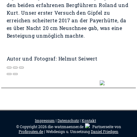
den beiden erfahrenen Bergführern Roland und
Kurt. Unser erster Versuch den Gipfel zu
erreichen scheiterte 2017 an der Payerhütte, da
es über Nacht 20 cm Neuschnee gab, was eine
Besteigung unmöglich machte.
Autor und Fotograf: Helmut Seiwert
Impressum
|
Datenschutz
|
Kontakt
© Copyright 2026 die-watzmaenner.de
Partnerseite von
Profirouten.de
| Webdesign u. Umsetzung
Daniel Friedgen