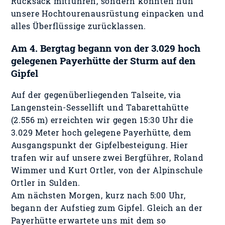
Rucksack mitführen, sondern konnten nun
unsere Hochtourenausrüstung einpacken und
alles Überflüssige zurücklassen.
Am 4. Bergtag begann von der 3.029 hoch
gelegenen Payerhütte der Sturm auf den
Gipfel
Auf der gegenüberliegenden Talseite, via
Langenstein-Sessellift und Tabarettahütte
(2.556 m) erreichten wir gegen 15:30 Uhr die
3.029 Meter hoch gelegene Payerhütte, dem
Ausgangspunkt der Gipfelbesteigung. Hier
trafen wir auf unsere zwei Bergführer, Roland
Wimmer und Kurt Ortler, von der Alpinschule
Ortler in Sulden.
Am nächsten Morgen, kurz nach 5:00 Uhr,
begann der Aufstieg zum Gipfel. Gleich an der
Payerhütte erwartete uns mit dem so