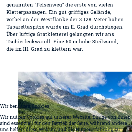
genannten "Felsenweg" die erste von vielen
Kletterpassagen. Ein gut griffiges Gelände,
vorbei an der Westflanke der 3.128 Meter hohen
Tabarettaspitze wurde im II. Grad durchstiegen.
Über luftige Gratkletterei gelangten wir ans
Tschierfeckwandl. Eine 60 m hohe Steilwand,
die im III. Grad zu klettern war.
Wir benutzen Cookies
Wir nutzen Cookies auf unserer Website. Einige von ihnen
sind essenziell für den Betrieb der Seite, während andere
uns helfen, diese Website und die Nutzererfahrung zu