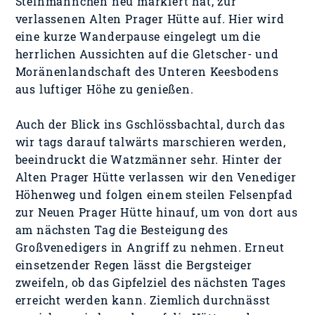
Steinmännchen neu markiert hat, zur
verlassenen Alten Prager Hütte auf. Hier wird
eine kurze Wanderpause eingelegt um die
herrlichen Aussichten auf die Gletscher- und
Moränenlandschaft des Unteren Keesbodens
aus luftiger Höhe zu genießen.
Auch der Blick ins Gschlössbachtal, durch das
wir tags darauf talwärts marschieren werden,
beeindruckt die Watzmänner sehr. Hinter der
Alten Prager Hütte verlassen wir den Venediger
Höhenweg und folgen einem steilen Felsenpfad
zur Neuen Prager Hütte hinauf, um von dort aus
am nächsten Tag die Besteigung des
Großvenedigers in Angriff zu nehmen. Erneut
einsetzender Regen lässt die Bergsteiger
zweifeln, ob das Gipfelziel des nächsten Tages
erreicht werden kann. Ziemlich durchnässt