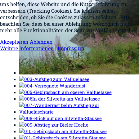
uns helfen, diese Website und die Nutzererfahrung zu
verbessern (Tracking Cookies). Sie können selbst
entscheiden, ob Sie die Cookies zulassen möchten. Bitte
beachten Sie, dass bei einer Ablehnung womöglich nicht
mehr alle Funktionalitäten der Seite zur Verfügung stehen.
Akzeptieren
Ablehnen
Weitere Informationen
|
Impressum