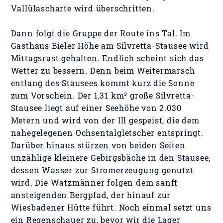
Vallülascharte wird überschritten.
Dann folgt die Gruppe der Route ins Tal. Im
Gasthaus Bieler Höhe am Silvretta-Stausee wird
Mittagsrast gehalten. Endlich scheint sich das
Wetter zu bessern. Denn beim Weitermarsch
entlang des Stausees kommt kurz die Sonne
zum Vorschein. Der 1,31 km² große Silvretta-
Stausee liegt auf einer Seehöhe von 2.030
Metern und wird von der Ill gespeist, die dem
nahegelegenen Ochsentalgletscher entspringt.
Darüber hinaus stürzen von beiden Seiten
unzählige kleinere Gebirgsbäche in den Stausee,
dessen Wasser zur Stromerzeugung genutzt
wird. Die Watzmänner folgen dem sanft
ansteigenden Bergpfad, der hinauf zur
Wiesbadener Hütte führt. Noch einmal setzt uns
ein Regenschauer zu, bevor wir die Lager