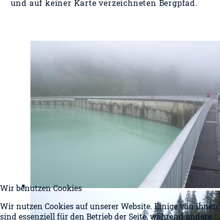
und auf keiner Karte verzeichneten Bergpfad.
Wir benutzen Cookies
Wir nutzen Cookies auf unserer Website. Einige von ihnen
sind essenziell für den Betrieb der Seite, während andere