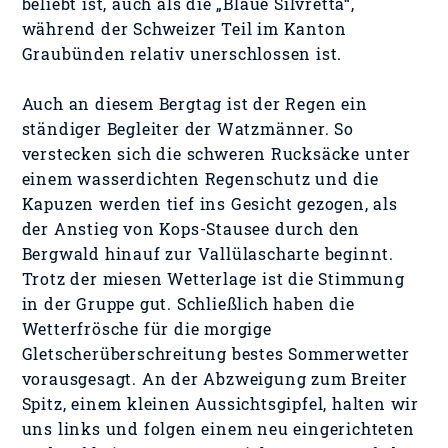
beliebt ist, auch als die „Blaue Silvretta“,
während der Schweizer Teil im Kanton
Graubünden relativ unerschlossen ist.
Auch an diesem Bergtag ist der Regen ein
ständiger Begleiter der Watzmänner. So
verstecken sich die schweren Rucksäcke unter
einem wasserdichten Regenschutz und die
Kapuzen werden tief ins Gesicht gezogen, als
der Anstieg von Kops-Stausee durch den
Bergwald hinauf zur Vallülascharte beginnt.
Trotz der miesen Wetterlage ist die Stimmung
in der Gruppe gut. Schließlich haben die
Wetterfrösche für die morgige
Gletscherüberschreitung bestes Sommerwetter
vorausgesagt. An der Abzweigung zum Breiter
Spitz, einem kleinen Aussichtsgipfel, halten wir
uns links und folgen einem neu eingerichteten